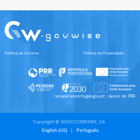
Politica de Cookies
Política de Priv​acidade
recuperarportugal.gov.pt
|
Apoio do PRR
Copyright © WISECOMPANY, SA
English (US)
|
Português