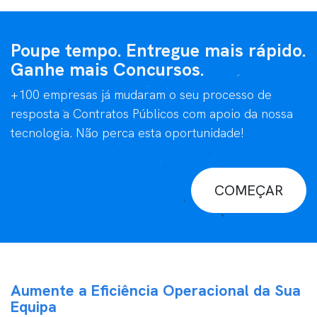
Poupe tempo. Entregue mais rápido.
Ganhe mais Concursos.
+100 empresas já mudaram o seu processo de
resposta a Contratos Públicos com apoio da nossa
tecnologia. Não perca esta oportunidade!
COMEÇAR
Aumente a Eficiência Operacional da Sua
Equipa