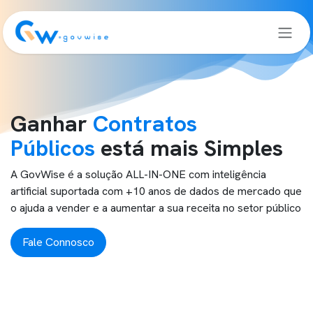
Saltar para o Conteúdo
Ganhar
Contratos
Públicos
está mais
Simples
A GovWise é a solução ALL-IN-ONE com inteligência
artificial suportada com +10 anos de dados de mercado que
o ajuda a vender e a aumentar a sua receita no setor público
Fale Connosco