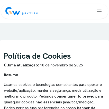
Saltar para o Conteúdo
Política de Cookies
Última atualização:
10 de novembro de 2025
Resumo
Usamos cookies e tecnologias semelhantes para operar o
website/aplicação, manter a segurança, medir utilização e
melhorar o produto. Pedimos
consentimento prévio
para
quaisquer cookies
não essenciais
(analítica/medição).
Podes gerir as tuas preferências no nosso
banner de