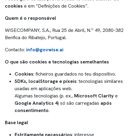
cookies
e em “Definições de Cookies”.
Quem é o responsável
WISECOMPANY, S.A., Rua 25 de Abril, N.º 49, 2080-382
Benfica do Ribatejo, Portugal.
Contacto:
info@govwise.ai
O que são cookies e tecnologias semelhantes
Cookies
: ficheiros guardados no teu dispositivo.
SDKs, localStorage e píxeis
: tecnologias similares
usadas em aplicações web.
Algumas tecnologias (p. ex.,
Microsoft Clarity
e
Google Analytics 4
) só são carregadas
após
consentimento
.
Base legal
Estritamente necessários
: interesse