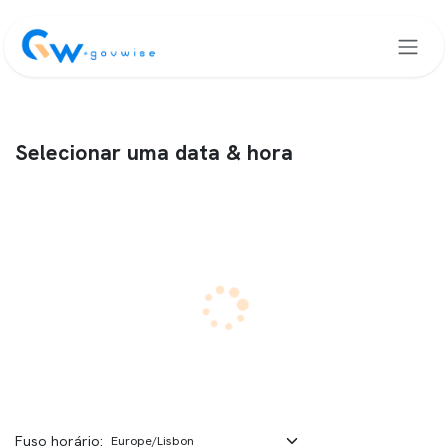
Saltar para o Conteúdo
Selecionar uma data & hora
Fuso horário: