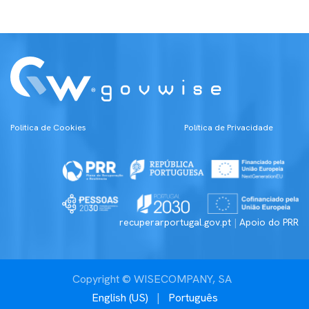
Politica de Cookies
Política de Priv​acidade
recuperarportugal.gov.pt
|
Apoio do PRR
Copyright © WISECOMPANY, SA
English (US)
|
Português