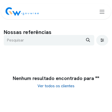
Saltar para o Conteúdo
Nossas referências
Nenhum resultado encontrado para "
"
Ver todos os clientes