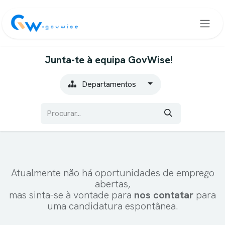
Saltar para o Conteúdo
Junta-te à equipa GovWise!
Departamentos
Atualmente não há oportunidades de emprego
abertas,
mas sinta-se à vontade para
nos contatar
para
uma candidatura espontânea.