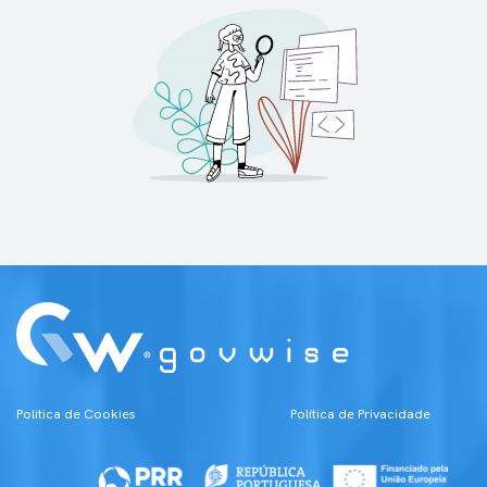
Politica de Cookies
Política de Priv​acidade